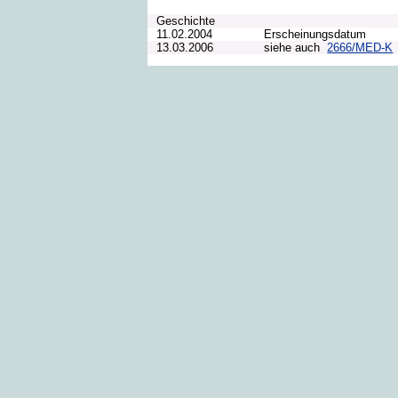
Geschichte
11.02.2004
Erscheinungsdatum
13.03.2006
siehe auch
2666/MED-K