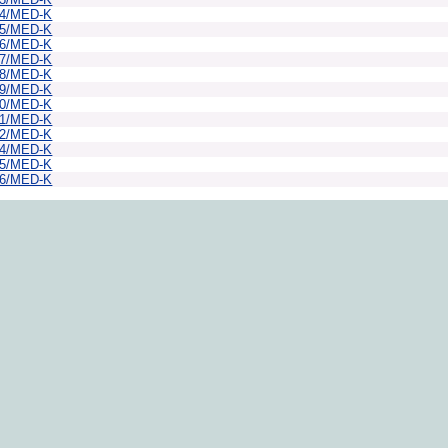
44/MED-K
45/MED-K
46/MED-K
47/MED-K
48/MED-K
49/MED-K
50/MED-K
51/MED-K
52/MED-K
54/MED-K
55/MED-K
56/MED-K