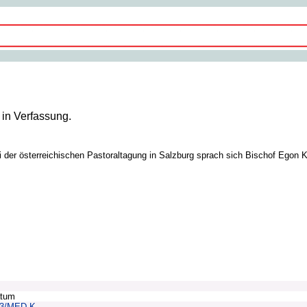
 in Verfassung.
 der österreichischen Pastoraltagung in Salzburg sprach sich Bischof Egon Ka
atum
43/MED-K