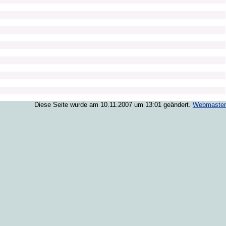
Diese Seite wurde am 10.11.2007 um 13:01 geändert.
Webmaster