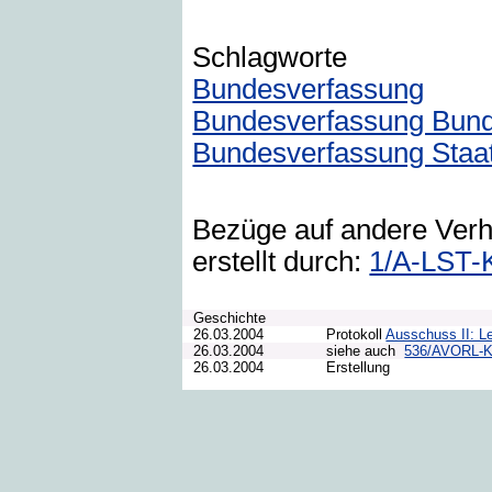
Schlagworte
Bundesverfassung
Bundesverfassung Bund
Bundesverfassung Staat
Bezüge auf andere Ver
erstellt durch:
1/A-LST-
Geschichte
26.03.2004
Protokoll
Ausschuss II: Le
26.03.2004
siehe auch
536/AVORL-
26.03.2004
Erstellung