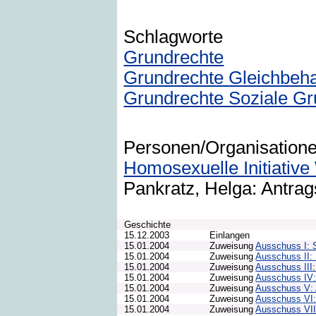
Schlagworte
Grundrechte
Grundrechte Gleichbeh
Grundrechte Soziale Gr
Personen/Organisation
Homosexuelle Initiative
Pankratz, Helga: Antrags
Geschichte
15.12.2003
Einlangen
15.01.2004
Zuweisung
Ausschuss I: 
15.01.2004
Zuweisung
Ausschuss II: 
15.01.2004
Zuweisung
Ausschuss III: 
15.01.2004
Zuweisung
Ausschuss IV:
15.01.2004
Zuweisung
Ausschuss V: 
15.01.2004
Zuweisung
Ausschuss VI:
15.01.2004
Zuweisung
Ausschuss VII: