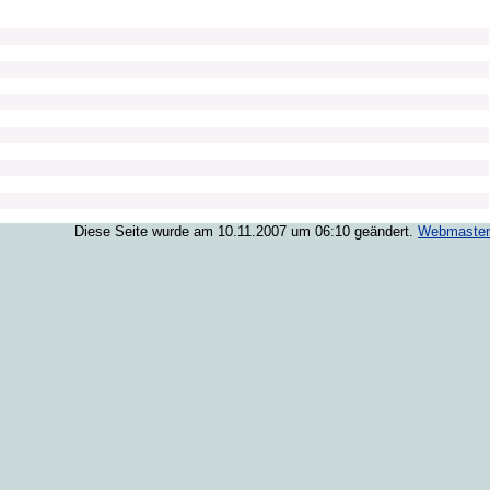
Diese Seite wurde am 10.11.2007 um 06:10 geändert.
Webmaster