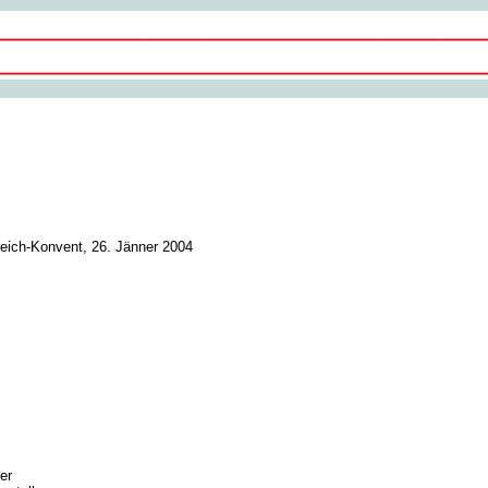
reich-Konvent, 26. Jänner 2004
ler