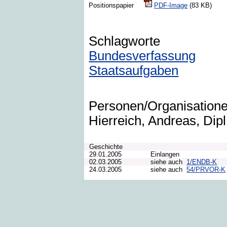
Positionspapier
PDF-Image
(83 KB)
Schlagworte
Bundesverfassung
Staatsaufgaben
Personen/Organisation
Hierreich, Andreas, Dipl.
Geschichte
29.01.2005
Einlangen
02.03.2005
siehe auch
1/ENDB-K
24.03.2005
siehe auch
54/PRVOR-K