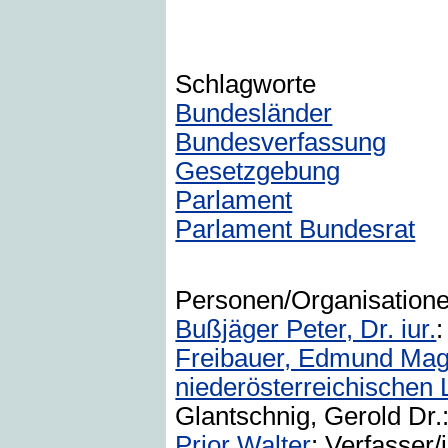
Schlagworte
Bundesländer
Bundesverfassung
Gesetzgebung
Parlament
Parlament Bundesrat
Personen/Organisation
Bußjäger Peter, Dr. iur.
:
Freibauer, Edmund Mag.
niederösterreichischen
Glantschnig, Gerold Dr.:
Prior Walter
: Verfasser/