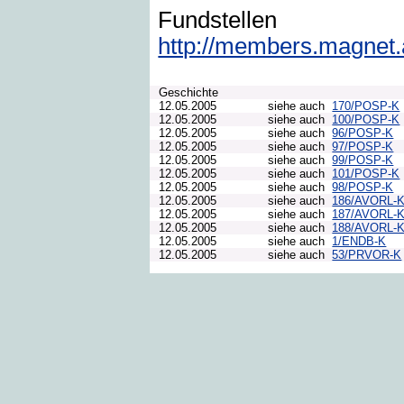
Fundstellen
http://members.magnet.at
Geschichte
12.05.2005
siehe auch
170/POSP-K
12.05.2005
siehe auch
100/POSP-K
12.05.2005
siehe auch
96/POSP-K
12.05.2005
siehe auch
97/POSP-K
12.05.2005
siehe auch
99/POSP-K
12.05.2005
siehe auch
101/POSP-K
12.05.2005
siehe auch
98/POSP-K
12.05.2005
siehe auch
186/AVORL-
12.05.2005
siehe auch
187/AVORL-
12.05.2005
siehe auch
188/AVORL-
12.05.2005
siehe auch
1/ENDB-K
12.05.2005
siehe auch
53/PRVOR-K