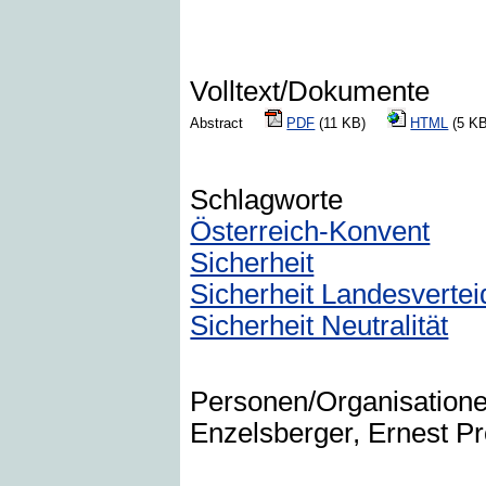
Volltext/Dokumente
Abstract
PDF
(11 KB)
HTML
(5 
Schlagworte
Österreich-Konvent
Sicherheit
Sicherheit Landesvertei
Sicherheit Neutralität
Personen/Organisation
Enzelsberger, Ernest Pro