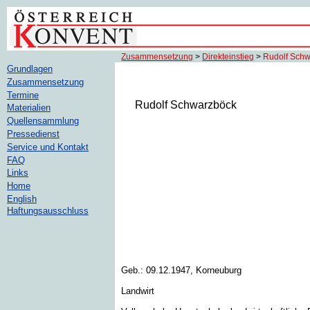
Zusammensetzung
>
Direkteinstieg
>
Rudolf Sch
Grundlagen
Zusammensetzung
Termine
Rudolf Schwarzböck
Materialien
Quellensammlung
Pressedienst
Service und Kontakt
FAQ
Links
Home
English
Haftungsausschluss
Geb.: 09.12.1947, Korneuburg
Landwirt