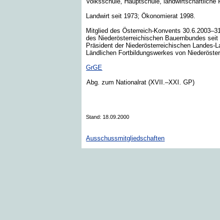
Volksschule, Hauptschule, landwirtschaftliche
Landwirt seit 1973; Ökonomierat 1998.
Mitglied des Österreich-Konvents 30.6.2003–3
des Niederösterreichischen Bauernbundes seit
Präsident der Niederösterreichischen Landes-
Ländlichen Fortbildungswerkes von Niederöster
GrGE
Abg. zum Nationalrat (XVII.–XXI. GP)
Stand: 18.09.2000
Ausschussmitgliedschaften