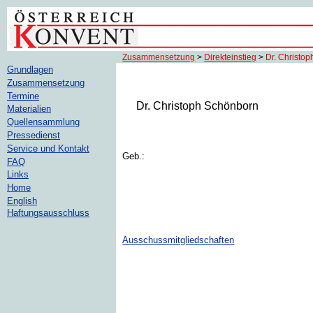
Zusammensetzung
>
Direkteinstieg
>
Dr. Christo
Grundlagen
Zusammensetzung
Termine
Dr. Christoph Schönborn
Materialien
Quellensammlung
Pressedienst
Service und Kontakt
Geb.:
FAQ
Links
Home
English
Haftungsausschluss
Ausschussmitgliedschaften