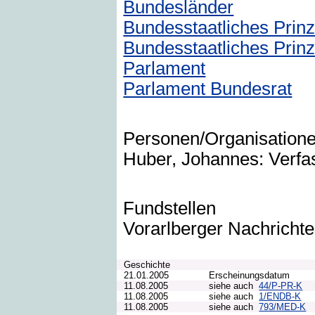
Bundesländer
Bundesstaatliches Prinz
Bundesstaatliches Prin
Parlament
Parlament Bundesrat
Personen/Organisation
Huber, Johannes: Verfas
Fundstellen
Vorarlberger Nachrich
Geschichte
21.01.2005
Erscheinungsdatum
11.08.2005
siehe auch
44/P-PR-K
11.08.2005
siehe auch
1/ENDB-K
11.08.2005
siehe auch
793/MED-K