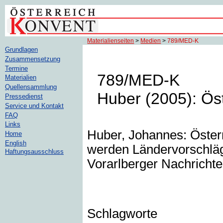
Materialienseiten
>
Medien
>
789/MED-K
Grundlagen
Zusammensetzung
Termine
789/MED-K
Materialien
Quellensammlung
Huber (2005): Öst
Pressedienst
Service und Kontakt
FAQ
Links
Huber, Johannes: Öster
Home
English
werden Ländervorschläge
Haftungsausschluss
Vorarlberger Nachrichte
Schlagworte