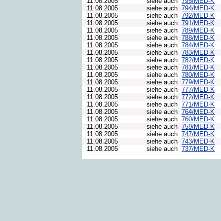
11.08.2005
siehe auch
795/MED-K
11.08.2005
siehe auch
794/MED-K
11.08.2005
siehe auch
792/MED-K
11.08.2005
siehe auch
791/MED-K
11.08.2005
siehe auch
789/MED-K
11.08.2005
siehe auch
788/MED-K
11.08.2005
siehe auch
784/MED-K
11.08.2005
siehe auch
783/MED-K
11.08.2005
siehe auch
782/MED-K
11.08.2005
siehe auch
781/MED-K
11.08.2005
siehe auch
780/MED-K
11.08.2005
siehe auch
779/MED-K
11.08.2005
siehe auch
777/MED-K
11.08.2005
siehe auch
772/MED-K
11.08.2005
siehe auch
771/MED-K
11.08.2005
siehe auch
764/MED-K
11.08.2005
siehe auch
760/MED-K
11.08.2005
siehe auch
759/MED-K
11.08.2005
siehe auch
747/MED-K
11.08.2005
siehe auch
743/MED-K
11.08.2005
siehe auch
737/MED-K